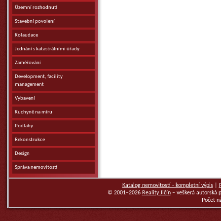
Územní rozhodnutí
Stavební povolení
Kolaudace
Jednání s katastrálními úřady
Zaměřování
Development, facility
management
Vybavení
Kuchyně na míru
Podlahy
Rekonstrukce
Design
Správa nemovitostí
Katalog nemovitostí - kompletní výpis
|
© 2001–2026
Reality Jičín
– veškerá autorská 
Počet n